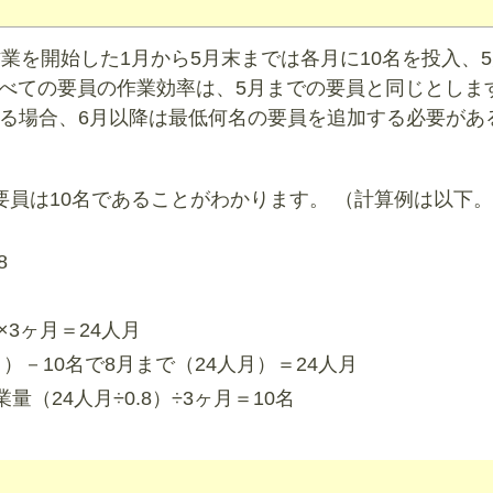
業を開始した1月から5月末までは各月に10名を投入、
すべての要員の作業効率は、5月までの要員と同じとします
る場合、6月以降は最低何名の要員を追加する必要があ
要員は10名であることがわかります。 （計算例は以下
8
×3ヶ月＝24人月
）－10名で8月まで（24人月）＝24人月
（24人月÷0.8）÷3ヶ月＝10名